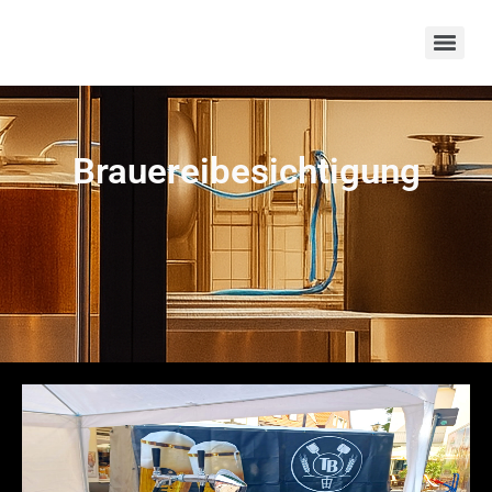
Brauereibesichtigung